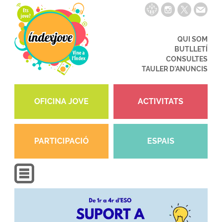
QUI SOM
BUTLLETÍ
CONSULTES
TAULER D'ANUNCIS
OFICINA JOVE
ACTIVITATS
PARTICIPACIÓ
ESPAIS