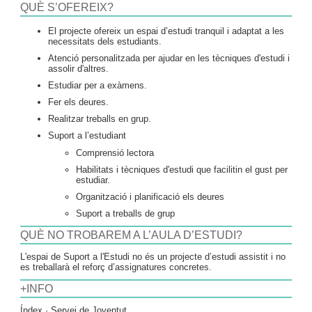
QUÈ S’OFEREIX?
El projecte ofereix un espai d’estudi tranquil i adaptat a les
necessitats dels estudiants.
Atenció personalitzada per ajudar en les tècniques d'estudi i
assolir d'altres.
Estudiar per a exàmens.
Fer els deures.
Realitzar treballs en grup.
Suport a l’estudiant
Comprensió lectora
Habilitats i tècniques d'estudi que facilitin el gust per
estudiar.
Organització i planificació els deures
Suport a treballs de grup
QUÈ NO TROBAREM A L’AULA D’ESTUDI?
L'espai de Suport a l'Estudi no és un projecte d’estudi assistit i no
es treballarà el reforç d’assignatures concretes.
+INFO
Índex · Servei de Joventut