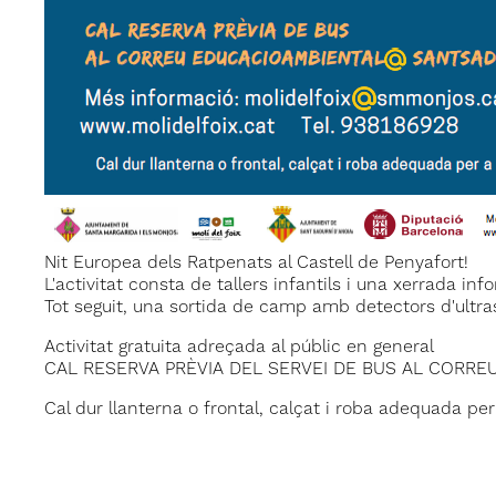
Nit Europea dels Ratpenats al Castell de Penyafort!
L'activitat consta de tallers infantils i una xerrada in
Tot seguit, una sortida de camp amb detectors d'ultraso
Activitat gratuita adreçada al públic en general
CAL RESERVA PRÈVIA DEL SERVEI DE BUS AL CORR
Cal dur llanterna o frontal, calçat i roba adequada pe