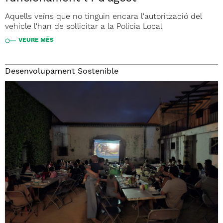
Aquells veïns que no tinguin encara l'autorització del
vehicle l'han de sol·licitar a la Policia Local
VEURE MÉS
Desenvolupament Sostenible