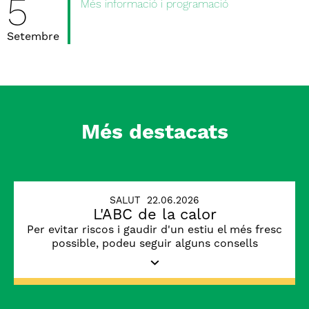
5
Més informació i programació
Setembre
Més destacats
SALUT
22.06.2026
L'ABC de la calor
Per evitar riscos i gaudir d'un estiu el més fresc
possible, podeu seguir alguns consells