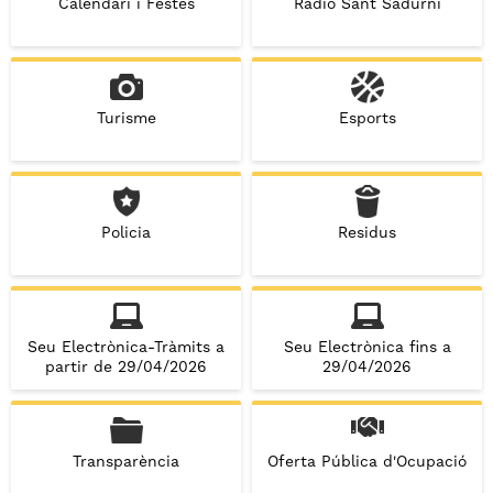
Calendari i Festes
Ràdio Sant Sadurní
Turisme
Esports
Policia
Residus
Seu Electrònica-Tràmits a
Seu Electrònica fins a
partir de 29/04/2026
29/04/2026
Transparència
Oferta Pública d'Ocupació