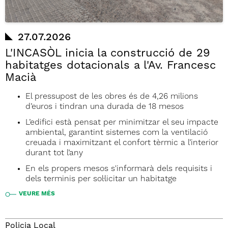
27.07.2026
L'INCASÒL inicia la construcció de 29
habitatges dotacionals a l'Av. Francesc
Macià
El pressupost de les obres és de 4,26 milions
d’euros i tindran una durada de 18 mesos
L’edifici està pensat per minimitzar el seu impacte
ambiental, garantint sistemes com la ventilació
creuada i maximitzant el confort tèrmic a l’interior
durant tot l’any
En els propers mesos s'informarà dels requisits i
dels terminis per sol·licitar un habitatge
VEURE MÉS
Policia Local