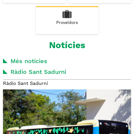
Proveïdors
Notícies
Més notícies
Ràdio Sant Sadurní
Ràdio Sant Sadurní