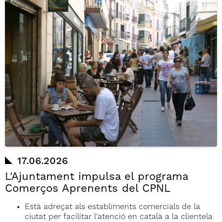
17.06.2026
L'Ajuntament impulsa el programa
Comerços Aprenents del CPNL
Està adreçat als establiments comercials de la
ciutat per facilitar l'atenció en català a la clientela