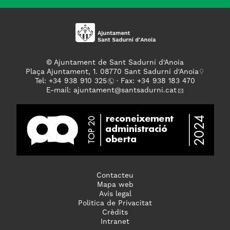
© Ajuntament de Sant Sadurní d'Anoia
Plaça Ajuntament, 1. 08770 Sant Sadurní d'Anoia
Tel: +
34 938 910 325
· Fax: +34 938 183 470
E-mail:
ajuntament
@santsadurni.cat
Contacteu
Mapa web
Avís legal
Politica de Privacitat
Crèdits
Intranet