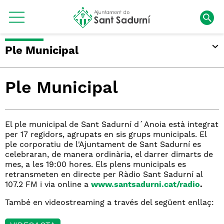
Ple Municipal
Ple Municipal
El ple municipal de Sant Sadurní d´Anoia està integrat
per 17 regidors, agrupats en sis grups municipals. El
ple corporatiu de l'Ajuntament de Sant Sadurní es
celebraran, de manera ordinària, el darrer dimarts de
mes, a les 19:00 hores. Els plens municipals es
retransmeten en directe per Ràdio Sant Sadurní al
107.2 FM i via online a
www.santsadurni.cat/radio
.
També en videostreaming a través del següent enllaç: