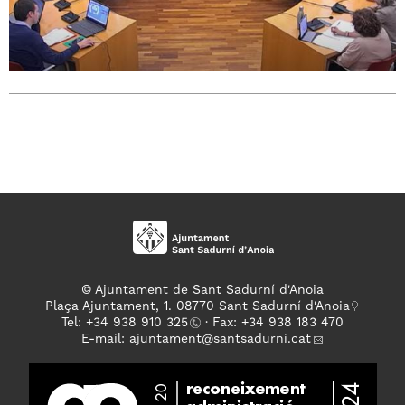
© Ajuntament de Sant Sadurní d'Anoia
Plaça Ajuntament, 1. 08770 Sant Sadurní d'Anoia
Tel: +
34 938 910 325
· Fax: +34 938 183 470
E-mail:
ajuntament
@santsadurni.cat