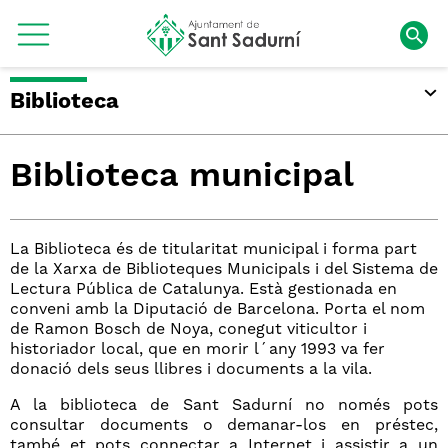
Biblioteca
Biblioteca municipal
La Biblioteca és de titularitat municipal i forma part
de la Xarxa de Biblioteques Municipals i del Sistema de
Lectura Pública de Catalunya. Està gestionada en
conveni amb la Diputació de Barcelona. Porta el nom
de Ramon Bosch de Noya, conegut viticultor i
historiador local, que en morir l´any 1993 va fer
donació dels seus llibres i documents a la vila.
A la biblioteca de Sant Sadurní no només pots
consultar documents o demanar-los en préstec,
també et pots connectar a Internet i assistir a un