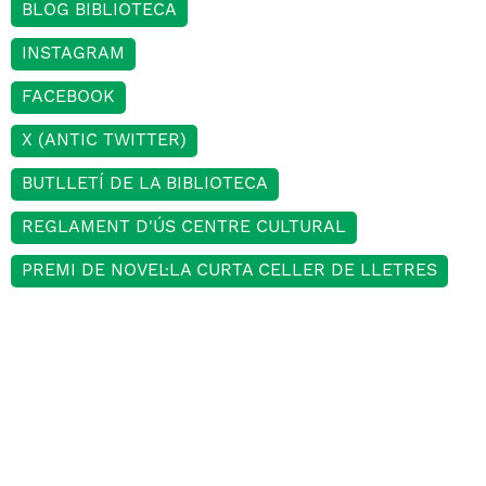
BLOG BIBLIOTECA
INSTAGRAM
FACEBOOK
X (ANTIC TWITTER)
BUTLLETÍ DE LA BIBLIOTECA
REGLAMENT D'ÚS CENTRE CULTURAL
PREMI DE NOVEL·LA CURTA CELLER DE LLETRES