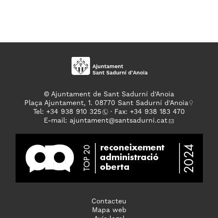
© Ajuntament de Sant Sadurní d'Anoia
Plaça Ajuntament, 1. 08770 Sant Sadurní d'Anoia
Tel: +
34 938 910 325
· Fax: +34 938 183 470
E-mail:
ajuntament
@santsadurni.cat
Contacteu
Mapa web