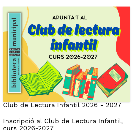
Club de Lectura Infantil 2026 - 2027
Inscripció al Club de Lectura Infantil,
curs 2026-2027