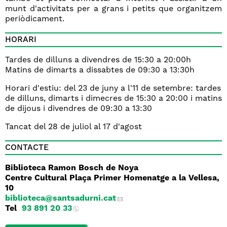
munt d'activitats per a grans i petits que organitzem
periòdicament.
HORARI
Tardes de dilluns a divendres de 15:30 a 20:00h
Matins de dimarts a dissabtes de 09:30 a 13:30h
Horari d'estiu: del 23 de juny a l'11 de setembre: tardes
de dilluns, dimarts i dimecres de 15:30 a 20:00 i matins
de dijous i divendres de 09:30 a 13:30
Tancat del 28 de juliol al 17 d'agost
CONTACTE
Biblioteca Ramon Bosch de Noya
Centre Cultural Plaça Primer Homenatge a la Vellesa,
10
biblioteca
@santsadurni.cat
Tel
93 891 20 33