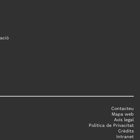
ació
Contacteu
Mapa web
Avís legal
Politica de Privacitat
Crèdits
Intranet