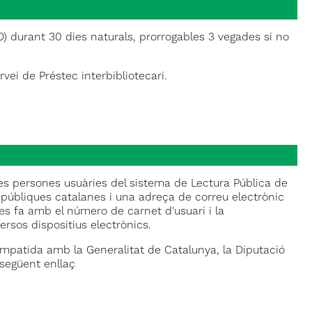
) durant 30 dies naturals, prorrogables 3 vegades si no
ervei de Préstec interbibliotecari.
 les persones usuàries del sistema de Lectura Pública de
 públiques catalanes i una adreça de correu electrònic
i es fa amb el número de carnet d'usuari i la
ersos dispositius electrònics.
ompatida amb la Generalitat de Catalunya, la Diputació
 següent enllaç