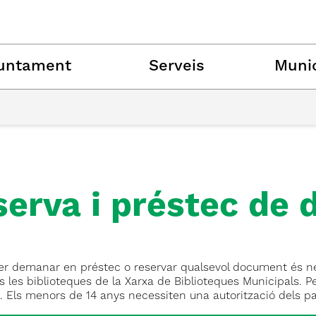
untament
Serveis
Munic
serva i préstec de
r demanar en préstec o reservar qualsevol document és neces
s les biblioteques de la Xarxa de Biblioteques Municipals. Pe
. Els menors de 14 anys necessiten una autorització dels pa