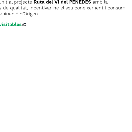
nit al projecte
Ruta del Vi del PENEDÈS
amb la
s de qualitat, incentivar-ne el seu coneixement i consum
nominació d’Origen.
visitables