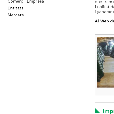
Comerç i Empresa
que trans
finalitat
Entitats
i generar 
Mercats
Al Web de
Imp