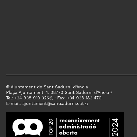
© Ajuntament de Sant Sadurní d'Anoia
Plaça Ajuntament, 1. 08770 Sant Sadurní d'Anoia
Tel: +
34 938 910 325
· Fax: +34 938 183 470
E-mail:
ajuntament
@santsadurni.cat