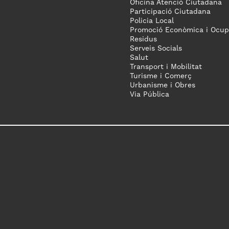
Oficina Atenció Ciutadana
Participació Ciutadana
Policia Local
Promoció Econòmica i Ocup
Residus
Serveis Socials
Salut
Transport i Mobilitat
Turisme i Comerç
Urbanisme i Obres
Via Pública