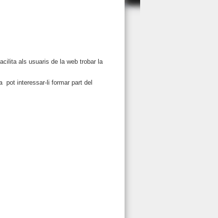
cilita als usuaris de la web trobar la
pot interessar-li formar part del