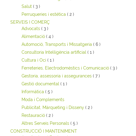
Salut
( 3 )
Perruqueries i estètica
( 2 )
SERVEIS I COMERÇ
Advocats
( 3 )
Alimentació
( 4 )
Automoció, Transports i Missatgeria
( 6 )
Consultoria Intel·ligència artificial
( 1 )
Cultura i Oci
( 1 )
Ferreteries, Electrodomèstics i Comunicació
( 3 )
Gestoria, assessoria i assegurances
( 7 )
Gestió documental
( 1 )
Informàtica
( 5 )
Moda i Complements
Publicitat, Màrqueting i Disseny
( 2 )
Restauració
( 2 )
Altres Serveis Personals
( 5 )
CONSTRUCCIÓ I MANTENIMENT