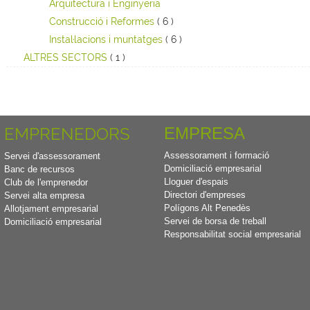
Arquitectura i Enginyeria
Construcció i Reformes
( 6 )
Instal·lacions i muntatges
( 6 )
ALTRES SECTORS
( 1 )
EMPRENEDORS
EMPRESA
Assessorament i formació
Servei d'assessorament
Domiciliació empresarial
Banc de recursos
Lloguer d'espais
Club de l'emprenedor
Directori d'empreses
Servei alta empresa
Polígons Alt Penedès
Allotjament empresarial
Servei de borsa de treball
Domiciliació empresarial
Responsabilitat social empresarial