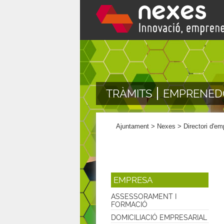
TRÀMITS
EMPRENED
Ajuntament
>
Nexes
>
Directori d'e
EMPRESA
ASSESSORAMENT I
FORMACIÓ
DOMICILIACIÓ EMPRESARIAL