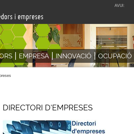
AVUI:
ORS
EMPRESA
INNOVACIÓ
OCUPACIÓ
mpreses
DIRECTORI D'EMPRESES