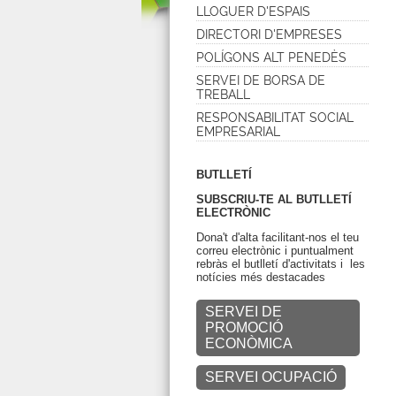
LLOGUER D'ESPAIS
DIRECTORI D'EMPRESES
POLÍGONS ALT PENEDÈS
SERVEI DE BORSA DE
TREBALL
RESPONSABILITAT SOCIAL
EMPRESARIAL
BUTLLETÍ
SUBSCRIU-TE AL BUTLLETÍ
ELECTRÒNIC
Dona't d'alta facilitant-nos el teu
correu electrònic i puntualment
rebràs el butlletí d'activitats i les
notícies més destacades
SERVEI DE
PROMOCIÓ
ECONÒMICA
SERVEI OCUPACIÓ