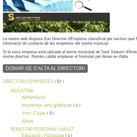
La nostra web disposa d'un Directori d'Empresa classificat per sectors que fa
informació de contacte de les empreses del nostre municipi.
Si la seva empresa està ubicada al terme municipal de Sant Sadurní d'Anoia 
nostre directori. Nomès caldrà emplenar el formulari per donar-se d'alta.
DONAR-SE D'ALTA AL DIRECTORI
DIRECTORI D'EMPRESES
( 67 )
INDÚSTRIA
Alimentació
Impremta i arts gràfiques
( 2 )
Vins i Caves
( 6 )
Altres
BENESTAR PERSONAL I SALUT
Educació i Psicologia
( 1 )