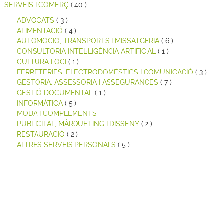
SERVEIS I COMERÇ
( 40 )
ADVOCATS
( 3 )
ALIMENTACIÓ
( 4 )
AUTOMOCIÓ, TRANSPORTS I MISSATGERIA
( 6 )
CONSULTORIA INTEL·LIGÈNCIA ARTIFICIAL
( 1 )
CULTURA I OCI
( 1 )
FERRETERIES, ELECTRODOMÈSTICS I COMUNICACIÓ
( 3 )
GESTORIA, ASSESSORIA I ASSEGURANCES
( 7 )
GESTIÓ DOCUMENTAL
( 1 )
INFORMÀTICA
( 5 )
MODA I COMPLEMENTS
PUBLICITAT, MÀRQUETING I DISSENY
( 2 )
RESTAURACIÓ
( 2 )
ALTRES SERVEIS PERSONALS
( 5 )