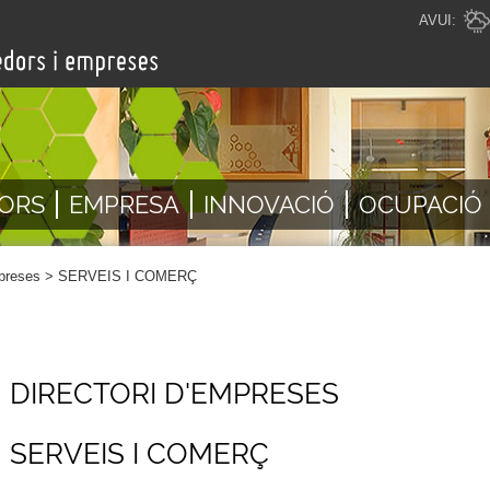
AVUI:
ORS
EMPRESA
INNOVACIÓ
OCUPACIÓ
mpreses
>
SERVEIS I COMERÇ
DIRECTORI D'EMPRESES
SERVEIS I COMERÇ