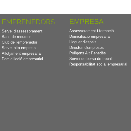
EMPRENEDORS
EMPRESA
Assessorament i formació
Servei d'assessorament
Domiciliació empresarial
Banc de recursos
Lloguer d'espais
Club de l'emprenedor
Directori d'empreses
Servei alta empresa
Polígons Alt Penedès
Allotjament empresarial
Servei de borsa de treball
Domiciliació empresarial
Responsabilitat social empresarial