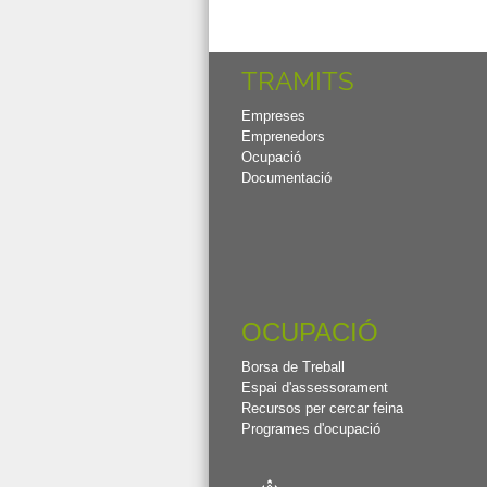
TRAMITS
Empreses
Emprenedors
Ocupació
Documentació
OCUPACIÓ
Borsa de Treball
Espai d'assessorament
Recursos per cercar feina
Programes d'ocupació