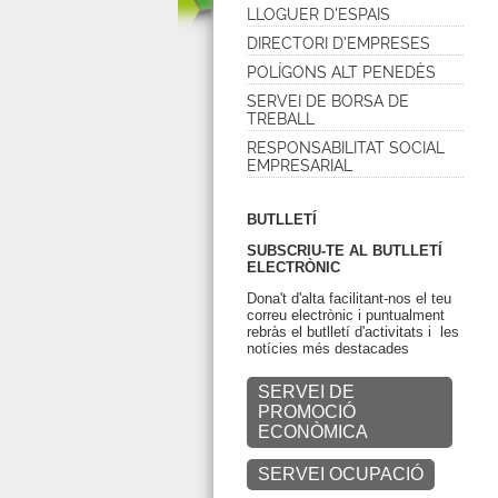
LLOGUER D'ESPAIS
DIRECTORI D'EMPRESES
POLÍGONS ALT PENEDÈS
SERVEI DE BORSA DE
TREBALL
RESPONSABILITAT SOCIAL
EMPRESARIAL
BUTLLETÍ
SUBSCRIU-TE AL BUTLLETÍ
ELECTRÒNIC
Dona't d'alta facilitant-nos el teu
correu electrònic i puntualment
rebràs el butlletí d'activitats i les
notícies més destacades
SERVEI DE
PROMOCIÓ
ECONÒMICA
SERVEI OCUPACIÓ