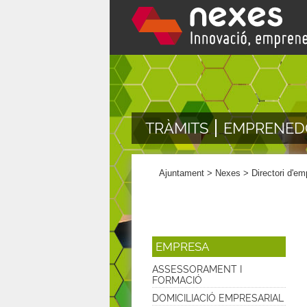
TRÀMITS
EMPRENED
Ajuntament
>
Nexes
>
Directori d'e
EMPRESA
ASSESSORAMENT I
FORMACIÓ
DOMICILIACIÓ EMPRESARIAL