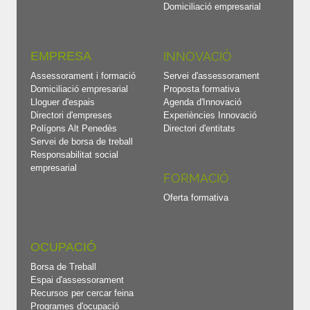
Domiciliació empresarial
EMPRESA
INNOVACIÓ
Assessorament i formació
Servei d'assessorament
Domiciliació empresarial
Proposta formativa
Lloguer d'espais
Agenda d'Innovació
Directori d'empreses
Experiències Innovació
Polígons Alt Penedès
Directori d'entitats
Servei de borsa de treball
Responsabilitat social
empresarial
FORMACIÓ
Oferta formativa
OCUPACIÓ
Borsa de Treball
Espai d'assessorament
Recursos per cercar feina
Programes d'ocupació