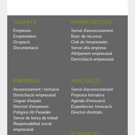
TRAMITS
EMPRENEDORS
Empreses
Servei d'assessorament
Emprenedors
Banc de recursos
Ocupació
Club de l'emprenedor
Documentació
Servei alta empresa
Allotjament empresarial
Domiciliació empresarial
EMPRESA
INNOVACIÓ
Assessorament i formació
Servei d'assessorament
Domiciliació empresarial
Proposta formativa
Lloguer d'espais
Agenda d'Innovació
Directori d'empreses
Experiències Innovació
Polígons Alt Penedès
Directori d'entitats
Servei de borsa de treball
Responsabilitat social
empresarial
FORMACIÓ