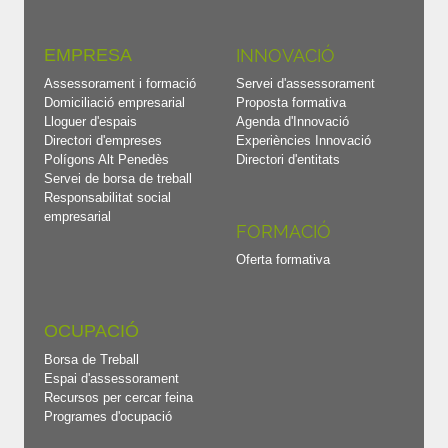
EMPRESA
INNOVACIÓ
Assessorament i formació
Servei d'assessorament
Domiciliació empresarial
Proposta formativa
Lloguer d'espais
Agenda d'Innovació
Directori d'empreses
Experiències Innovació
Polígons Alt Penedès
Directori d'entitats
Servei de borsa de treball
Responsabilitat social
empresarial
FORMACIÓ
Oferta formativa
OCUPACIÓ
Borsa de Treball
Espai d'assessorament
Recursos per cercar feina
Programes d'ocupació