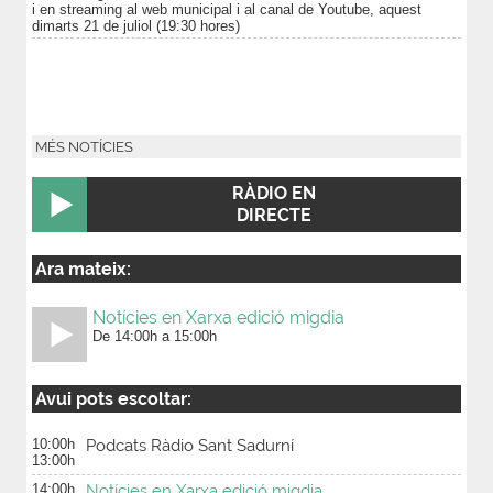
i en streaming al web municipal i al canal de Youtube, aquest
dimarts 21 de juliol (19:30 hores)
MÉS NOTÍCIES
RÀDIO EN
DIRECTE
Ara mateix:
Notícies en Xarxa edició migdia
De 14:00h a 15:00h
Avui pots escoltar:
10:00h
Podcats Ràdio Sant Sadurní
13:00h
14:00h
Notícies en Xarxa edició migdia