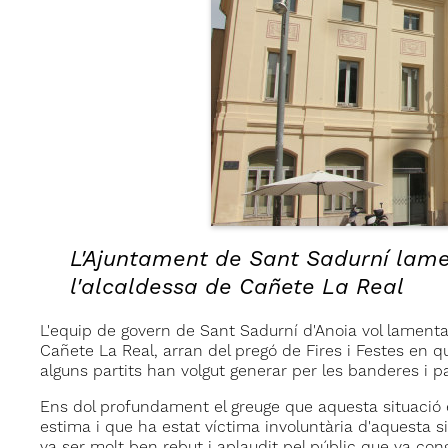
L'Ajuntament de Sant Sadurní lame
l'alcaldessa de Cañete La Real
L'equip de govern de Sant Sadurní d'Anoia vol lament
Cañete La Real, arran del pregó de Fires i Festes en q
alguns partits han volgut generar per les banderes i 
Ens dol profundament el greuge que aquesta situació e
estima i que ha estat víctima involuntària d'aquesta s