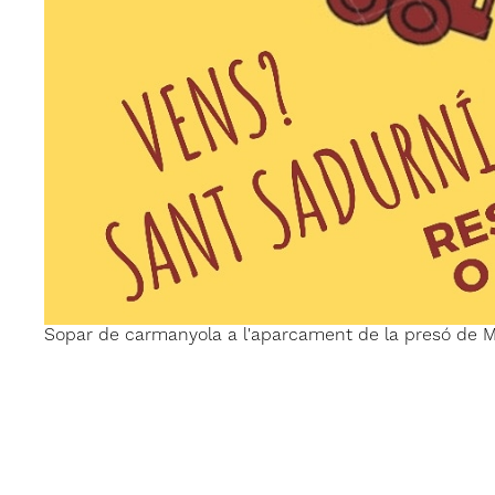
Sopar de carmanyola a l'aparcament de la presó de M