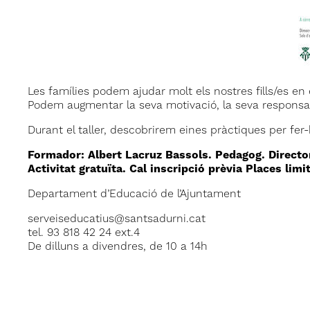
Les famílies podem ajudar molt els nostres fills/es en
Podem augmentar la seva motivació, la seva responsabili
Durant el taller, descobrirem eines pràctiques per fer-h
Formador: Albert Lacruz Bassols. Pedagog. Director
Activitat gratuïta. Cal inscripció prèvia Places limi
Departament d’Educació de l’Ajuntament
serveiseducatius@santsadurni.cat
tel. 93 818 42 24 ext.4
De dilluns a divendres, de 10 a 14h