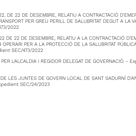
22, DE 22 DE DESEMBRE, RELATIU A CONTRACTACIÓ D'EME
RANSPORT PER GREU PERILL DE SALUBRITAT DEGUT A LA V
473/2022
22 DE 22 DE DESEMBRE, RELATIU A LA CONTRACTACIÓ D'
OPERARI PER A LA PROTECCIÓ DE LA SALUBRITAT PÚBLIC
ient SEC/473/2022
ER L'ALCALDIA I REGIDOR DELEGAT DE GOVERNACIÓ. - Ex
 DE LES JUNTES DE GOVERN LOCAL DE SANT SADURNÍ D'AN
xpedient SEC/24/2023