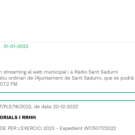
31-01-2023
En streaming al web municipal i a Ràdio Sant Sadurní
atiu ordinari de l'Ajuntament de Sant Sadurní, que es podrà
107.2 FM.
/PLE/16/2022, de data 20-12-2022
TORIALS I RRHH
DE PER L'EXERCICI 2023 - Expedient INT/5077/2022