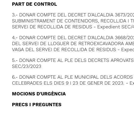
PART DE CONTROL
3.- DONAR COMPTE DEL DECRET D'ALCALDIA 3673/20
SUBMINISTRAMENT DE CONTENIDORS, RECOLLIDA I T
SERVEI DE RECOLLIDA DE RESIDUS - Expedient SEC/
4.- DONAR COMPTE DEL DECRET D'ALCALDIA 3668/20
DEL SERVEI DE LLOGUER DE RETROEXCAVADORA AMB 
VAGA DEL SERVEI DE RECOLLIDA DE RESIDUS - Exped
5.- DONAR COMPTE AL PLE DELS DECRETS APROVATS P
SEC/23/2023
6.- DONAR COMPTE AL PLE MUNICIPAL DELS ACORDS
CELEBRADES ELS DIES 9 I 23 DE GENER DE 2023. - E
MOCIONS D'URGÈNCIA
PRECS I PREGUNTES