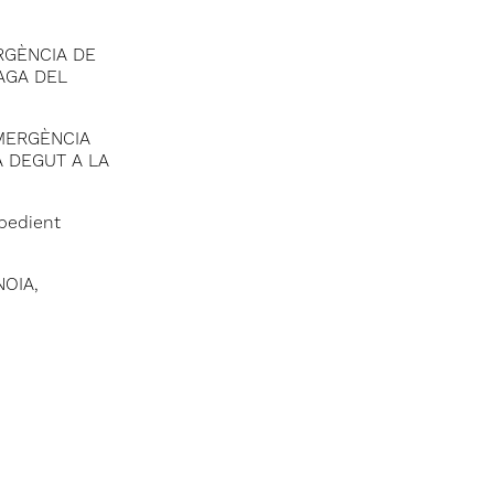
RGÈNCIA DE
AGA DEL
EMERGÈNCIA
A DEGUT A LA
pedient
OIA,