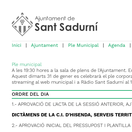
Inici
|
Ajuntament
|
Ple Municipal
|
Agenda
|
Ple municipal
A les 19:30 hores a la sala de plens de l'Ajuntament. 
Aquest dimarts 31 de gener es celebrarà el ple corpor
streaming al web municipal i a Ràdio Sant Sadurní al 
ORDRE DEL DIA
1.- APROVACIÓ DE L'ACTA DE LA SESSIÓ ANTERIOR, AJT
DICTÀMENS DE LA C.I. D'HISENDA, SERVEIS TERRI
2.- APROVACIÓ INICIAL DEL PRESSUPOST I PLANTILLA 