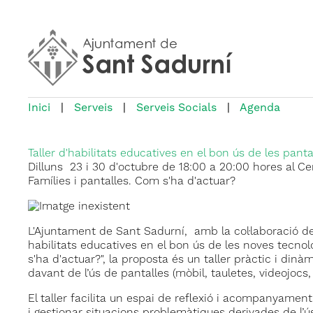
Inici
|
Serveis
|
Serveis Socials
|
Agenda
Taller d'habilitats educatives en el bon ús de les panta
Dilluns 23 i 30 d'octubre de 18:00 a 20:00 hores al Ce
Famílies i pantalles. Com s'ha d'actuar?
L'Ajuntament de Sant Sadurní, amb la col·laboració de
habilitats educatives en el bon ús de les noves tecnolog
s'ha d'actuar?", la proposta és un taller pràctic i dinà
davant de l’ús de pantalles (mòbil, tauletes, videojocs, 
El taller facilita un espai de reflexió i acompanyamen