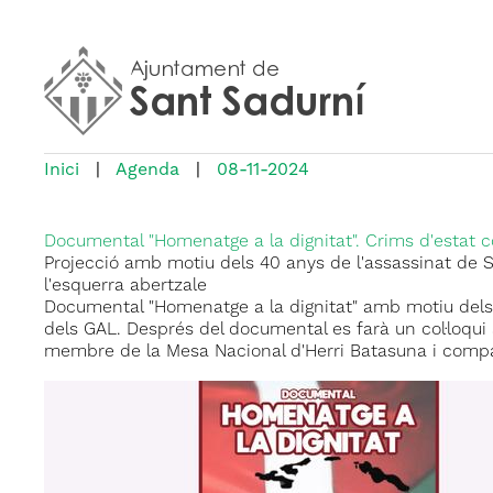
Inici
|
Agenda
|
08-11-2024
Documental "Homenatge a la dignitat". Crims d'estat 
Projecció amb motiu dels 40 anys de l'assassinat de San
l'esquerra abertzale
Documental "Homenatge a la dignitat" amb motiu dels 
dels GAL. Després del documental es farà un col·loqui a
membre de la Mesa Nacional d'Herri Batasuna i comp