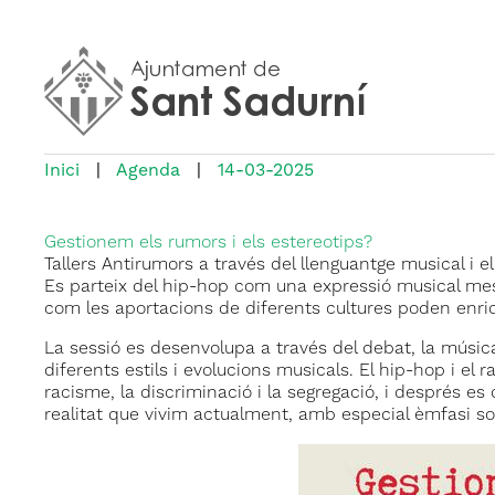
Inici
|
Agenda
|
14-03-2025
Gestionem els rumors i els estereotips?
Tallers Antirumors a través del llenguantge musical i el
Es parteix del hip-hop com una expressió musical mesti
com les aportacions de diferents cultures poden enriqui
La sessió es desenvolupa a través del debat, la música i
diferents estils i evolucions musicals. El hip-hop i el
racisme, la discriminació i la segregació, i després e
realitat que vivim actualment, amb especial èmfasi so