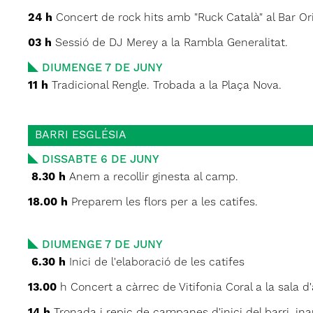
24 h
Concert de rock hits amb "Ruck Català" al Bar Ori
03 h
Sessió de DJ Merey a la Rambla Generalitat.
DIUMENGE 7 DE JUNY
11 h
Tradicional Rengle. Trobada a la Plaça Nova.
BARRI ESGLÉSIA
DISSABTE 6 DE JUNY
8.30 h
Anem a recollir ginesta al camp.
18.00 h
Preparem les flors per a les catifes.
DIUMENGE 7 DE JUNY
6.30 h
Inici de l'elaboració de les catifes
13.00
h Concert a càrrec de Vitifonia Coral a la sala d