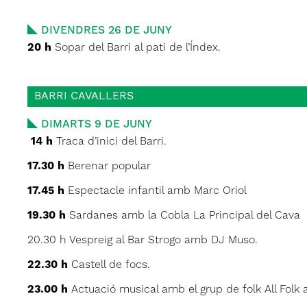
DIVENDRES 26 DE JUNY
20 h
Sopar del Barri al pati de l’Índex.
BARRI CAVALLERS
DIMARTS 9 DE JUNY
14 h
Traca d’inici del Barri.
17.30 h
Berenar popular
17.45 h
Espectacle infantil amb Marc Oriol
19.30 h
Sardanes amb la Cobla La Principal del Cava
20.30 h Vespreig al Bar Strogo amb DJ Muso.
22.30 h
Castell de focs.
23.00 h
Actuació musical amb el grup de folk All Folk a 