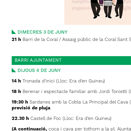
DIMECRES 3 DE JUNY
21 h
Barri de la Coral / Assaig públic de la Coral Sant 
BARRI AJUNTAMENT
DIJOUS 4 DE JUNY
14 h
Tronada d’inici (Lloc: Era d’en Guineu)
18 h
Berenar i espectacle familiar amb Jordi Tonietti (
19:30 h
Sardanes amb la Cobla La Principal del Cava (
previsió de pluja
22.30 h
Castell de Foc (Lloc: Era d’en Guineu)
(A continuació,
coca i cava per tothom a la pl. Ajunt