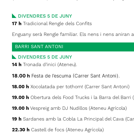
DIVENDRES 5 DE JUNY
17 h
Tradicional Rengle dels Confits
Enguany serà Rengle familiar. Els nens i nens aniran 
BARRI SANT ANTONI
DIVENDRES 5 DE JUNY
14 h
Tronada d’inici (Ateneu).
18.00 h
Festa de l’escuma (Carrer Sant Antoni).
18.00 h
Xocolatada per tothom! (Carrer Sant Antoni)
19.00 h
Obertura dels Food Trucks i la Barra del Barri 
19.00 h
Vespreig amb DJ Nudillos (Ateneu Agrícola)
19 h
Sardanes amb la Cobla La Principal del Cava (Car
22.30 h
Castell de focs (Ateneu Agrícola)