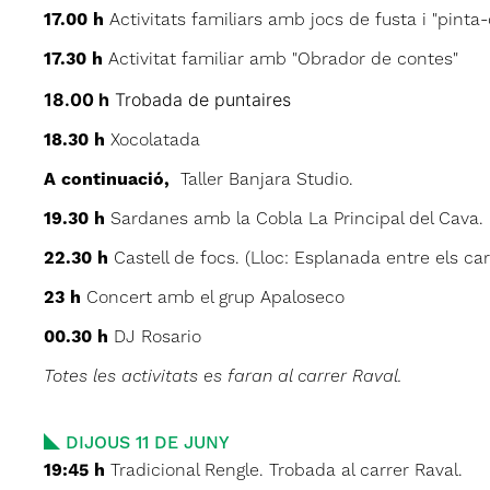
17.00 h
Activitats familiars amb jocs de fusta i "pinta-
17.30 h
Activitat familiar amb "Obrador de contes"
18.00 h
Trobada de puntaires
18.30 h
Xocolatada
A continuació,
Taller Banjara Studio.
19.30 h
Sardanes amb la Cobla La Principal del Cava.
22.30 h
Castell de focs. (Lloc: Esplanada entre els car
23 h
Concert amb el grup Apaloseco
00.30 h
DJ Rosario
Totes les activitats es faran al carrer Raval.
DIJOUS 11 DE JUNY
19:45 h
Tradicional Rengle. Trobada al carrer Raval.