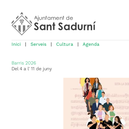
Inici
|
Serveis
|
Cultura
|
Agenda
Barris 2026
Del 4 a l' 11 de juny