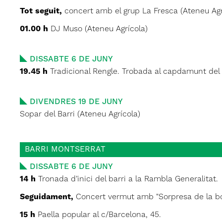
Tot seguit,
concert amb el grup La Fresca (Ateneu Ag
01.00 h
DJ Muso (Ateneu Agrícola)
DISSABTE 6 DE JUNY
19.45 h
Tradicional Rengle. Trobada al capdamunt del 
DIVENDRES 19 DE JUNY
Sopar del Barri (Ateneu Agrícola)
BARRI MONTSERRAT
DISSABTE 6 DE JUNY
14 h
Tronada d’inici del barri a la Rambla Generalitat.
Seguidament,
Concert vermut amb "Sorpresa de la bon
15 h
Paella popular al c/Barcelona, 45.