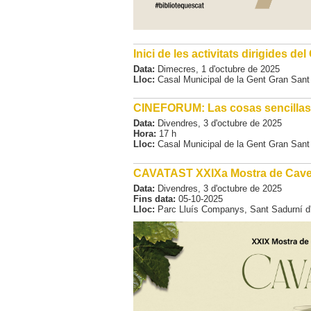
Inici de les activitats dirigides de
Data:
Dimecres,
1
d'
octubre
de
2025
Lloc:
Casal Municipal de la Gent Gran Sant
CINEFORUM: Las cosas sencillas
Data:
Divendres,
3
d'
octubre
de
2025
Hora:
17 h
Lloc:
Casal Municipal de la Gent Gran Sant
CAVATAST XXIXa Mostra de Cave
Data:
Divendres,
3
d'
octubre
de
2025
Fins data:
05-10-2025
Lloc:
Parc Lluís Companys, Sant Sadurní d