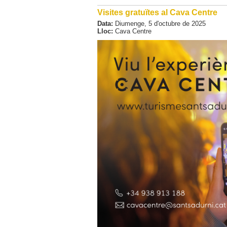
Visites gratuïtes al Cava Centre
Data:
Diumenge,
5
d'
octubre
de
2025
Lloc:
Cava Centre