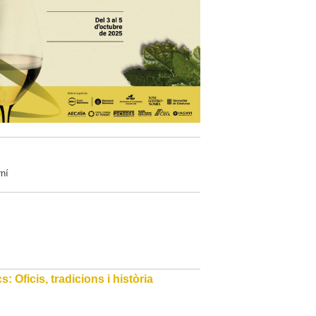
ní
 Oficis, tradicions i història