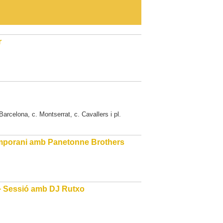
r
rcelona, c. Montserrat, c. Cavallers i pl.
emporani amb Panetonne Brothers
 + Sessió amb DJ Rutxo