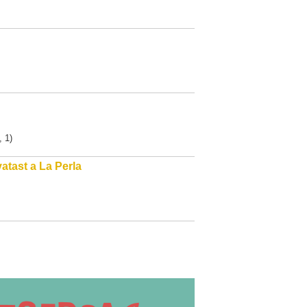
, 1)
vatast a La Perla