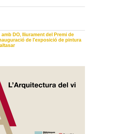
s amb DO, lliurament del Premi de
 inauguració de l'exposició de pintura
altasar