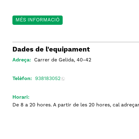
MÉS INFORMACIÓ
Dades de l'equipament
Adreça:
Carrer de Gelida, 40-42
Telèfon:
938183052
Horari:
De 8 a 20 hores. A partir de les 20 hores, cal adreça