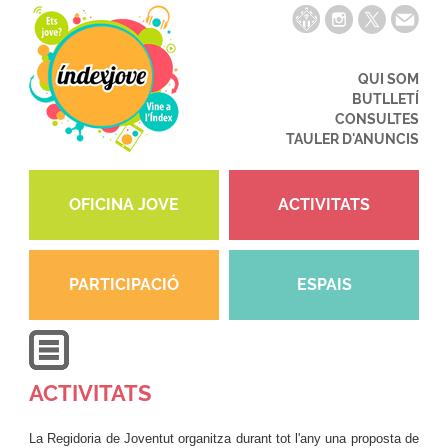
QUI SOM
BUTLLETÍ
CONSULTES
TAULER D'ANUNCIS
OFICINA JOVE
ACTIVITATS
PARTICIPACIÓ
ESPAIS
ACTIVITATS
La Regidoria de Joventut organitza durant tot l'any una proposta de