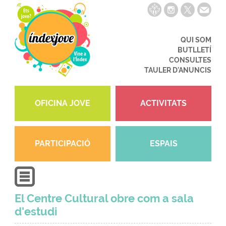
QUI SOM
BUTLLETÍ
CONSULTES
TAULER D'ANUNCIS
OFICINA JOVE
ACTIVITATS
PARTICIPACIÓ
ESPAIS
El Centre Cultural obre com a sala
d'estudi