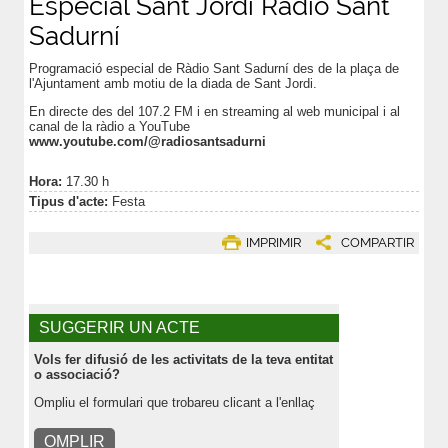
Especial Sant Jordi Ràdio Sant
Sadurní
Programació especial de Ràdio Sant Sadurní des de la plaça de
l'Ajuntament amb motiu de la diada de Sant Jordi.
En directe des del 107.2 FM i en streaming al web municipal i al
canal de la ràdio a YouTube
www.youtube.com/@radiosantsadurni
Hora:
17.30 h
Tipus d'acte:
Festa
IMPRIMIR
COMPARTIR
SUGGERIR UN ACTE
Vols fer difusió de les activitats de la teva entitat
o associació?
Ompliu el formulari que trobareu clicant a l'enllaç
OMPLIR