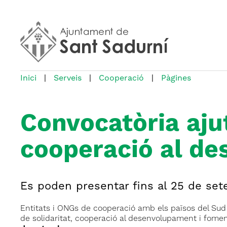
Inici
|
Serveis
|
Cooperació
|
Pàgines
Convocatòria aju
cooperació al d
Es poden presentar fins al 25 de se
Entitats i ONGs de cooperació amb els països del Sud p
de solidaritat, cooperació al desenvolupament i fomen