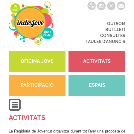
QUI SOM
BUTLLETÍ
CONSULTES
TAULER D'ANUNCIS
OFICINA JOVE
ACTIVITATS
PARTICIPACIÓ
ESPAIS
ACTIVITATS
La Regidoria de Joventut organitza durant tot l'any una proposta de