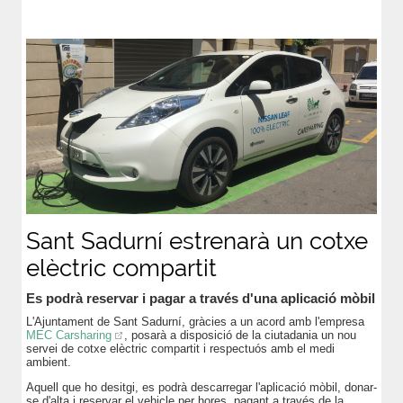
Sant Sadurní estrenarà un cotxe
elèctric compartit
Es podrà reservar i pagar a través d'una aplicació mòbil
L'Ajuntament de Sant Sadurní, gràcies a un acord amb l'empresa
MEC Carsharing
, posarà a disposició de la ciutadania un nou
servei de cotxe elèctric compartit i respectuós amb el medi
ambient.
Aquell que ho desitgi, es podrà descarregar l'aplicació mòbil, donar-
se d'alta i reservar el vehicle per hores, pagant a través de la