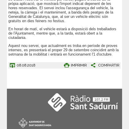
pròpia aplicació, que mostrarà l'import indicat depenent de les
hores reservades. El servei inclou l'assegurança del vehicle, la
neteja, la càrrega i el manteniment, a banda dels peatges de la
Generalitat de Catalunya, que, al ser un vehicle elèctric són
gratuïts en dies feiners no festius.
En horari de matí, el vehicle estarà a disposició dels treballadors
de l'Ajuntament, mentre que, a la tarda, estarà obert a la
ciutadania.
Aquest nou servei, que actualment es troba en període de proves
internes, es presentarà el proper 29 de setembre coincidint amb la
setmana de la mobilitat i entrarà en funcionament l'1 d'octubre.
08.08.2018
IMPRIMIR
COMPARTIR