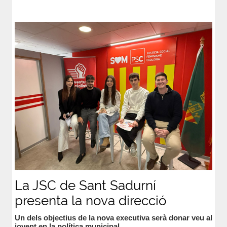
La JSC de Sant Sadurní
presenta la nova direcció
Un dels objectius de la nova executiva serà donar veu al
jovent en la política municipal