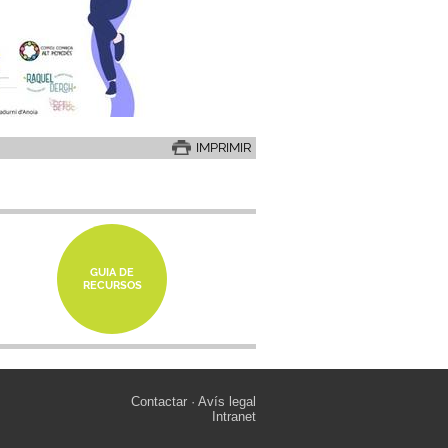
IMPRIMIR
GUIA DE
RECURSOS
Contactar
Avís legal
Intranet