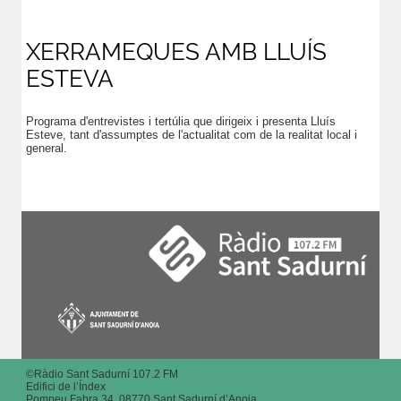
XERRAMEQUES AMB LLUÍS
ESTEVA
Programa d'entrevistes i tertúlia que dirigeix i presenta Lluís
Esteve, tant d'assumptes de l'actualitat com de la realitat local i
general.
©Ràdio Sant Sadurní 107.2 FM
Edifici de l’Índex
Pompeu Fabra 34. 08770 Sant Sadurní d’Anoia