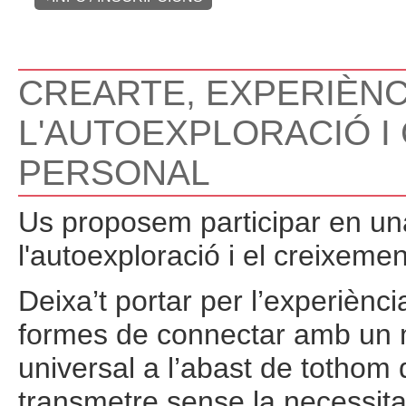
CREARTE, EXPERIÈNC
L'AUTOEXPLORACIÓ I
PERSONAL
Us proposem participar en una
l'autoexploració i el creixeme
Deixa’t portar per l’experiènc
formes de connectar amb un ma
universal a l’abast de tothom
transmetre sense la necessitat