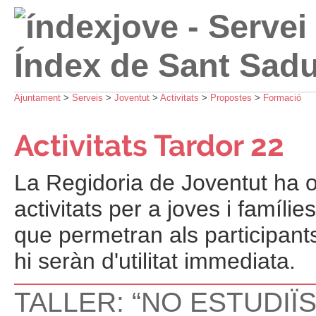
Ajuntament
>
Serveis
>
Joventut
>
Activitats
>
Propostes
>
Formació
Activitats Tardor 22
La Regidoria de Joventut ha o
activitats per a joves i famílie
que permetran als participants
hi seràn d'utilitat immediata.
TALLER: “NO ESTUDIÏ