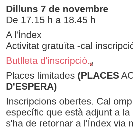
Dilluns 7 de novembre
De 17.15 h a 18.45 h
A l'Índex
Activitat gratuïta -cal inscripc
Butlleta d'inscripció
Places limitades
(PLACES
AC
D'ESPERA)
Inscripcions obertes. Cal omplir
específic que està adjunt a l
s'ha de retornar a l'Índex via