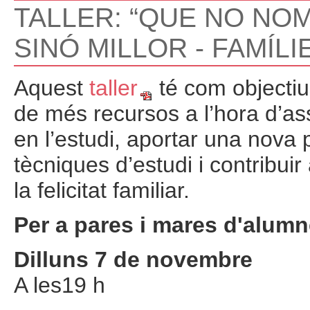
TALLER: “QUE NO NOM
SINÓ MILLOR - FAMÍLI
Aquest
taller
té com objectiu
de més recursos a l’hora d’ass
en l’estudi, aportar una nova 
tècniques d’estudi i contribuir
la felicitat familiar.
Per a pares i mares d'alum
Dilluns 7 de novembre
A les19 h