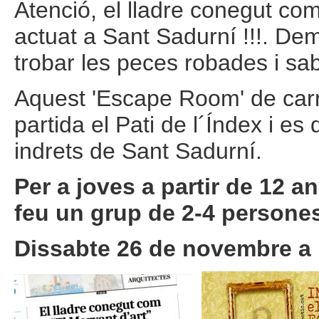
Atenció, el lladre conegut com
actuat a Sant Sadurní !!!. De
trobar les peces robades i sab
Aquest 'Escape Room' de carr
partida el Pati de l´Índex i es
indrets de Sant Sadurní.
Per a joves a partir de 12 a
feu un grup de 2-4 persone
Dissabte 26 de novembre a 