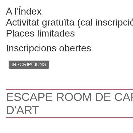
A l'Índex
Activitat gratuïta (cal inscripci
Places limitades
Inscripcions obertes
INSCRIPCIONS
ESCAPE ROOM DE CA
D'ART