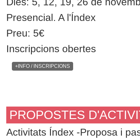
Dies: 5, 12, 19, 26 de novem
Presencial. A l'Índex
Preu: 5€
Inscripcions obertes
+INFO / INSCRIPCIONS
PROPOSTES D'ACTIVI
Activitats Índex -Proposa i pa