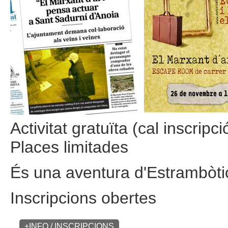
Activitat gratuïta (cal inscripci
Places limitades
És una aventura d'Estrambòti
Inscripcions obertes
+INFO / INSCRIPCIONS