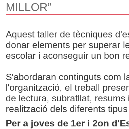
MILLOR”
Aquest taller de tècniques d'e
donar elements per superar les 
escolar i aconseguir un bon 
S'abordaran continguts com la
l'organització, el treball prese
de lectura, subratllat, resums
realització dels diferents tip
Per a joves de 1er i 2on d'E