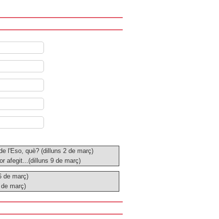
 de l'Eso, què? (dilluns 2 de març)
r afegit...(dilluns 9 de març)
(6 de març)
3 de març)