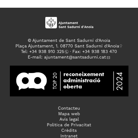
© Ajuntament de Sant Sadurní d'Anoia
Plaça Ajuntament, 1. 08770 Sant Sadurní d'Anoia
Tel: +
34 938 910 325
· Fax: +34 938 183 470
E-mail:
ajuntament
@santsadurni.cat
Contacteu
Mapa web
Avís legal
Politica de Privacitat
Crèdits
Intranet