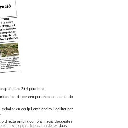
quip d´entre 2 i 4 persones!
Índex
i es dispersarà per diversos indrets de
treballar en equip i amb enginy i agilitat per
.
ió directa amb la compra il·legal d'aquestes
cció, i els equips disposaran de les dues