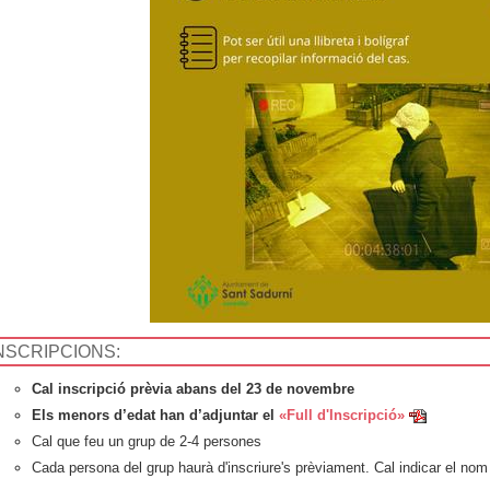
NSCRIPCIONS:
Cal inscripció prèvia abans del 23 de novembre
Els menors d’edat han d’adjuntar el
«Full d'Inscripció»
Cal que feu un grup de 2-4 persones
Cada persona del grup haurà d'inscriure's prèviament. Cal indicar el nom 