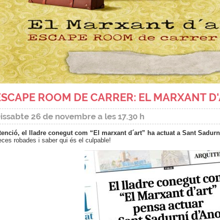
ESCAPE ROOM DE CARRER: EL MARXANT D
issabte 26 de novembre a les 17.30 h
tenció, el lladre conegut com “El marxant d´art” ha actuat a Sant Sadurní
eces robades i saber qui és el culpable!