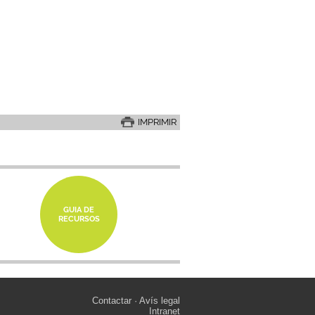
IMPRIMIR
GUIA DE
RECURSOS
Contactar
Avís legal
Intranet