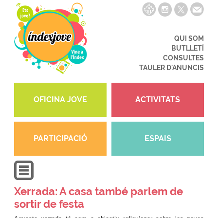
QUI SOM
BUTLLETÍ
CONSULTES
TAULER D'ANUNCIS
OFICINA JOVE
ACTIVITATS
PARTICIPACIÓ
ESPAIS
Xerrada: A casa també parlem de
sortir de festa