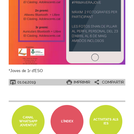
*Joves de 1r d'ESO
01.04.2019
IMPRIMIR
COMPARTIR
CANAL
ACTIVITATS ALS
WHATSAPP
L'ÍNDEX
IES
JOVENTUT