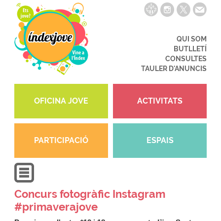
QUI SOM
BUTLLETÍ
CONSULTES
TAULER D'ANUNCIS
OFICINA JOVE
ACTIVITATS
PARTICIPACIÓ
ESPAIS
Concurs fotogràfic Instagram
#primaverajove