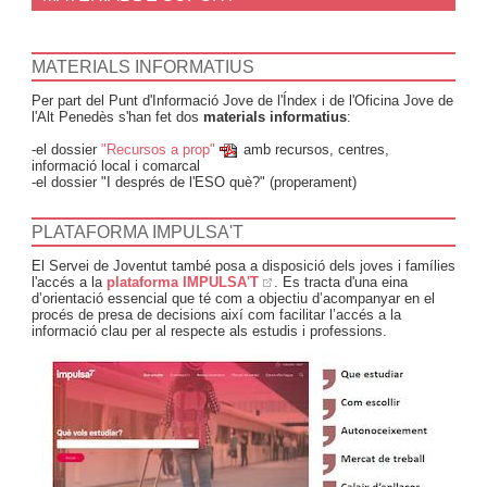
MATERIALS INFORMATIUS
Per part del Punt d'Informació Jove de l'Índex i de l'Oficina Jove de
l'Alt Penedès s'han fet dos
materials informatius
:
-el dossier
"Recursos a prop"
amb recursos, centres,
informació local i comarcal
-el dossier "I després de l'ESO què?" (properament)
PLATAFORMA IMPULSA'T
El Servei de Joventut també posa a disposició dels joves i famílies
l'accés a la
plataforma IMPULSA'T
. Es tracta d'una eina
d’orientació essencial que té com a objectiu d’acompanyar en el
procés de presa de decisions així com facilitar l’accés a la
informació clau per al respecte als estudis i professions.