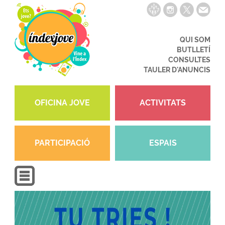
QUI SOM
BUTLLETÍ
CONSULTES
TAULER D'ANUNCIS
OFICINA JOVE
ACTIVITATS
PARTICIPACIÓ
ESPAIS