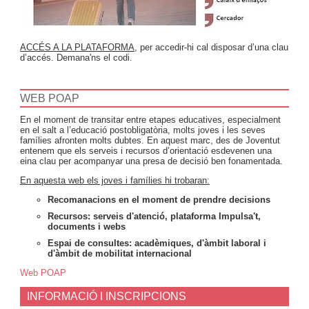
ACCÉS A LA PLATAFORMA
, per accedir-hi cal disposar d’una clau
d’accés. Demana'ns el codi.
WEB POAP
En el moment de transitar entre etapes educatives, especialment
en el salt a l’educació postobligatòria, molts joves i les seves
famílies afronten molts dubtes. En aquest marc, des de Joventut
entenem que els serveis i recursos d’orientació esdevenen una
eina clau per acompanyar una presa de decisió ben fonamentada.
En aquesta web els joves i famílies hi trobaran:
Recomanacions en el moment de prendre decisions
Recursos: serveis d'atenció, plataforma Impulsa't,
documents i webs
Espai de consultes: acadèmiques, d'àmbit laboral i
d'àmbit de mobilitat internacional
Web POAP
INFORMACIÓ I INSCRIPCIONS