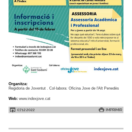
Organitza:
Regidoria de Joventut . Col·labora: Oficina Jove de l'Alt Penedès
Web:
www.indexjove.cat
07.12.2022
IMPRIMIR