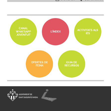
CANAL
ACTIVITATS ALS
WHATSAPP
L'ÍNDEX
IES
JOVENTUT
OFERTES DE
GUIA DE
FEINA
RECURSOS