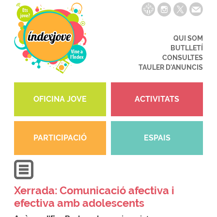
QUI SOM
BUTLLETÍ
CONSULTES
TAULER D'ANUNCIS
OFICINA JOVE
ACTIVITATS
PARTICIPACIÓ
ESPAIS
Xerrada: Comunicació afectiva i
efectiva amb adolescents