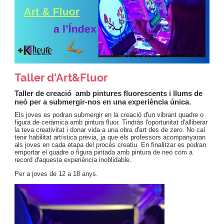
Taller d'Art&Fluor
Taller de creació amb pintures fluorescents i llums de
neó per a submergir-nos en una experiència única.
Els joves es podran submergir en la creació d'un vibrant quadre o
figura de ceràmica amb pintura fluor. Tindràs l'oportunitat d'alliberar
la teva creativitat i donar vida a una obra d'art des de zero. No cal
tenir habilitat artística prèvia, ja que els professors acompanyaran
als joves en cada etapa del procés creatiu. En finalitzar es podran
emportar el quadre o figura pintada amb pintura de neó com a
record d'aquesta experiència inoblidable.
Per a joves de 12 a 18 anys.