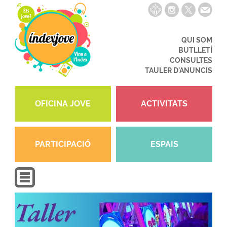
QUI SOM
BUTLLETÍ
CONSULTES
TAULER D'ANUNCIS
OFICINA JOVE
ACTIVITATS
PARTICIPACIÓ
ESPAIS