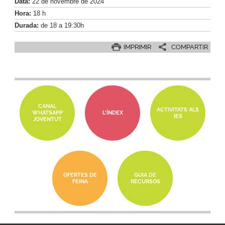
Data:
22
de
novembre
de
2024
Hora:
18 h
Durada:
de 18 a 19:30h
IMPRIMIR
COMPARTIR
CANAL
ACTIVITATS ALS
WHATSAPP
L'ÍNDEX
IES
JOVENTUT
OFERTES DE
GUIA DE
FEINA
RECURSOS