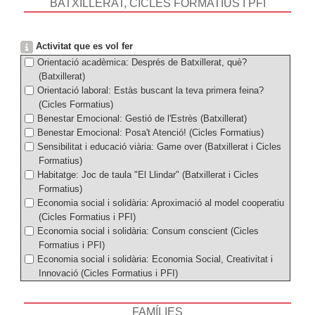
BATXILLERAT, CICLES FORMATIUS I PFI
Activitat que es vol fer
Orientació acadèmica: Després de Batxillerat, què?
(Batxillerat)
Orientació laboral: Estàs buscant la teva primera feina?
(Cicles Formatius)
Benestar Emocional: Gestió de l'Estrès (Batxillerat)
Benestar Emocional: Posa't Atenció! (Cicles Formatius)
Sensibilitat i educació viària: Game over (Batxillerat i Cicles
Formatius)
Habitatge: Joc de taula "El Llindar" (Batxillerat i Cicles
Formatius)
Economia social i solidària: Aproximació al model cooperatiu
(Cicles Formatius i PFI)
Economia social i solidària: Consum conscient (Cicles
Formatius i PFI)
Economia social i solidària: Economia Social, Creativitat i
Innovació (Cicles Formatius i PFI)
FAMÍLIES