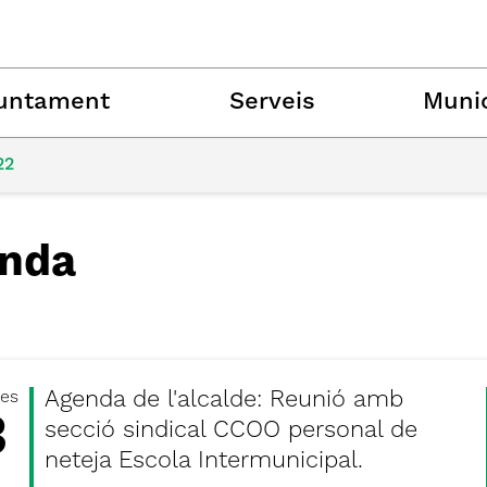
untament
Serveis
Munic
22
nda
Agenda de l'alcalde: Reunió amb
es
3
secció sindical CCOO personal de
neteja Escola Intermunicipal.