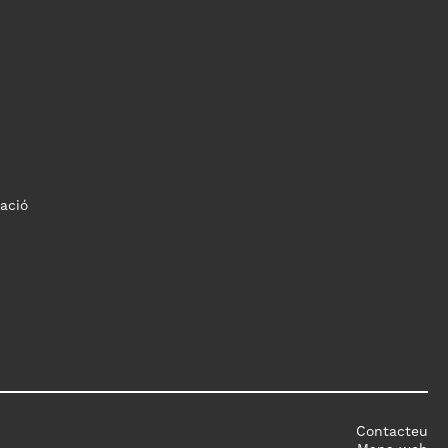
ació
Contacteu