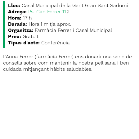
Lloc:
Casal Municipal de la Gent Gran Sant Sadurní
Adreça:
Ps. Can Ferrer 11
Hora:
17 h
Durada:
Hora i mitja aprox.
Organitza:
Farmàcia Ferrer i Casal Municipal
Preu:
Gratuït
Tipus d'acte:
Conferència
L'Anna Ferrer (farmàcia Ferrer) ens donarà una sèrie de
consells sobre com mantenir la nostra pell sana i ben
cuidada mitjançant hàbits saludables.