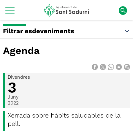
Filtrar esdeveniments
Agenda
Divendres
3
Juny
2022
Xerrada sobre hàbits saludables de la
pell.