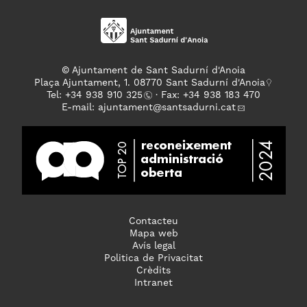
© Ajuntament de Sant Sadurní d'Anoia
Plaça Ajuntament, 1. 08770 Sant Sadurní d'Anoia
Tel: +
34 938 910 325
· Fax: +34 938 183 470
E-mail:
ajuntament
@santsadurni.cat
Contacteu
Mapa web
Avís legal
Politica de Privacitat
Crèdits
Intranet