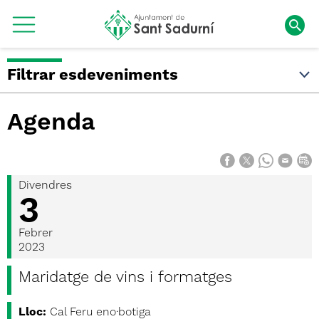
Filtrar esdeveniments
Agenda
Divendres
3
Febrer
2023
Maridatge de vins i formatges
Lloc:
Cal Feru eno·botiga