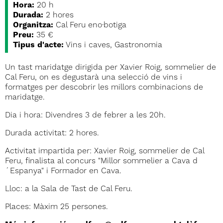
Hora:
20 h
Durada:
2 hores
Organitza:
Cal Feru eno·botiga
Preu:
35 €
Tipus d'acte:
Vins i caves, Gastronomia
Un tast maridatge dirigida per Xavier Roig, sommelier de
Cal Feru, on es degustarà una selecció de vins i
formatges per descobrir les millors combinacions de
maridatge.
Dia i hora: Divendres 3 de febrer a les 20h.
Durada activitat: 2 hores.
Activitat impartida per: Xavier Roig, sommelier de Cal
Feru, finalista al concurs "Millor sommelier a Cava d
´Espanya" i Formador en Cava.
Lloc: a la Sala de Tast de Cal Feru.
Places: Màxim 25 persones.