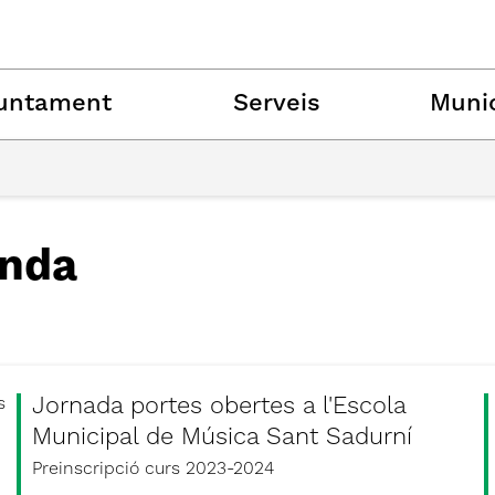
untament
Serveis
Munic
nda
Jornada portes obertes a l'Escola
s
Municipal de Música Sant Sadurní
Preinscripció curs 2023-2024