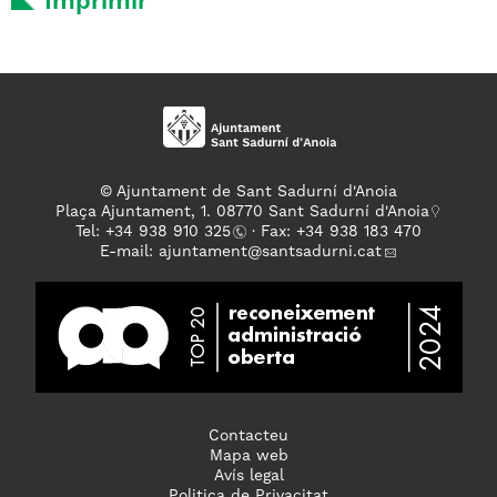
Imprimir
© Ajuntament de Sant Sadurní d'Anoia
Plaça Ajuntament, 1. 08770 Sant Sadurní d'Anoia
Tel: +
34 938 910 325
· Fax: +34 938 183 470
E-mail:
ajuntament
@santsadurni.cat
Contacteu
Mapa web
Avís legal
Politica de Privacitat