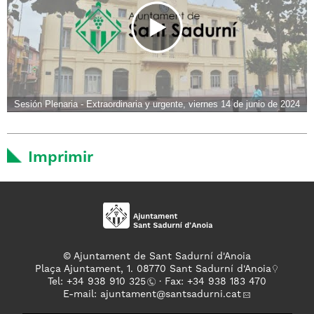
Sesión Plenaria - Extraordinaria y urgente, viernes 14 de junio de 2024
Imprimir
© Ajuntament de Sant Sadurní d'Anoia
Plaça Ajuntament, 1. 08770 Sant Sadurní d'Anoia
Tel: +
34 938 910 325
· Fax: +34 938 183 470
E-mail:
ajuntament
@santsadurni.cat