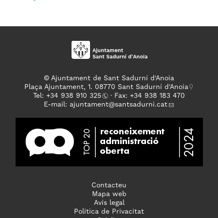
© Ajuntament de Sant Sadurní d'Anoia
Plaça Ajuntament, 1. 08770 Sant Sadurní d'Anoia
Tel: +
34 938 910 325
· Fax: +34 938 183 470
E-mail:
ajuntament
@santsadurni.cat
Contacteu
Mapa web
Avís legal
Politica de Privacitat