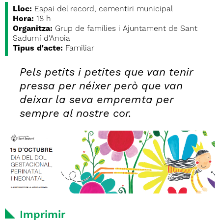
Lloc:
Espai del record, cementiri municipal
Hora:
18 h
Organitza:
Grup de famílies i Ajuntament de Sant
Sadurní d'Anoia
Tipus d'acte:
Familiar
Pels petits i petites que van tenir
pressa per néixer però que van
deixar la seva empremta per
sempre al nostre cor.
Imprimir