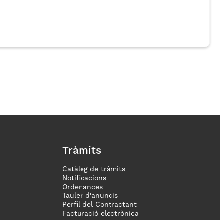
Tràmits
Catàleg de tràmits
Notificacions
Ordenances
Tauler d'anuncis
Perfil del Contractant
Facturació electrònica