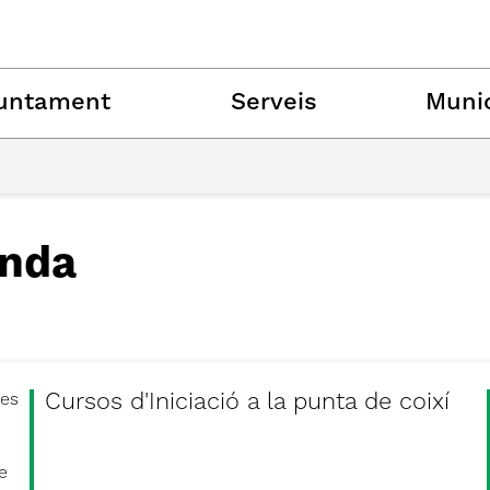
untament
Serveis
Munic
nda
Cursos d'Iniciació a la punta de coixí
es
e